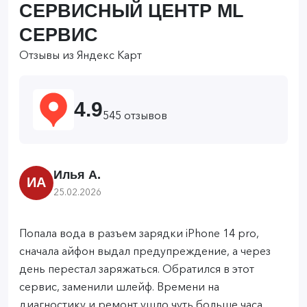
СЕРВИСНЫЙ ЦЕНТР ML
СЕРВИС
Отзывы из Яндекс Карт
4.9
545 отзывов
Илья А.
ИА
25.02.2026
Попала вода в разъем зарядки iPhone 14 pro,
сначала айфон выдал предупреждение, а через
день перестал заряжаться. Обратился в этот
сервис, заменили шлейф. Времени на
диагностику и ремонт ушло чуть больше часа.