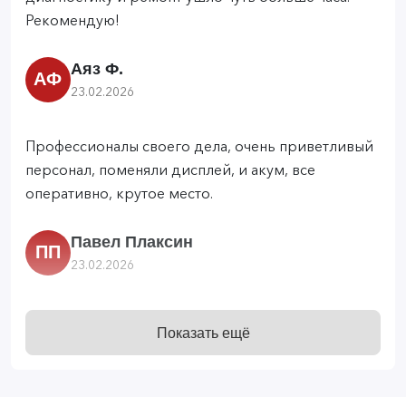
Рекомендую!
Аяз Ф.
АФ
23.02.2026
Профессионалы своего дела, очень приветливый
персонал, поменяли дисплей, и акум, все
оперативно, крутое место.
Павел Плаксин
ПП
23.02.2026
Отличнй сервис, быстро поменяли аккумулятор.
Показать ещё
Отличные сотрудники, очень приятные ребята
Вера Зубкова
ВЗ